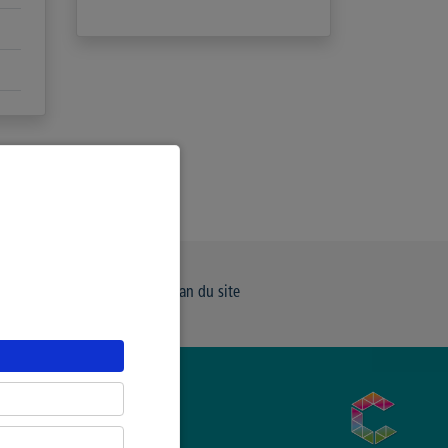
e de Confidentialité
Plan du site