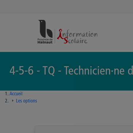
Panneau de gestion des cookies
4-5-6 - TQ - Technicien·ne 
Accueil
Les options