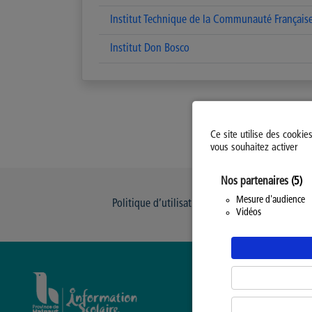
Institut Technique de la Communauté Français
Institut Don Bosco
Ce site utilise des cookie
vous souhaitez activer
Nos partenaires
(5)
Mesure d'audience
Politique d’utilisation des Cookies
Modi
Vidéos