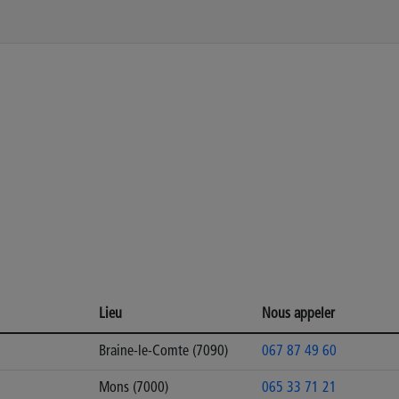
Lieu
Nous appeler
Braine-le-Comte (7090)
067 87 49 60
Mons (7000)
065 33 71 21