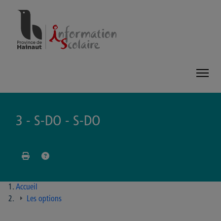
Panneau de gestion des cookies
3 - S-DO - S-DO
Accueil
Les options