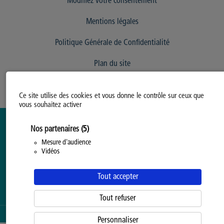
Modifiez votre consentement
Mentions légales
Politique Générale de Confidentialité
Plan du site
Ce site utilise des cookies et vous donne le contrôle sur ceux que
vous souhaitez activer
Nos partenaires
(5)
Mesure d'audience
Vidéos
Tout accepter
Tout refuser
SERVICE PROPOSÉ PAR LA
PROVINCE DE HAINAUT
Personnaliser