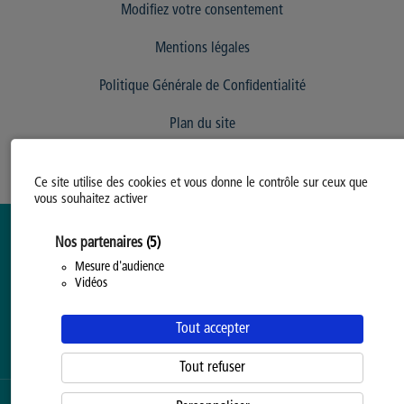
Modifiez votre consentement
Mentions légales
Politique Générale de Confidentialité
Plan du site
Ce site utilise des cookies et vous donne le contrôle sur ceux que
vous souhaitez activer
Nos partenaires
(5)
Mesure d'audience
Vidéos
Tout accepter
Tout refuser
SERVICE PROPOSÉ PAR LA
PROVINCE DE HAINAUT