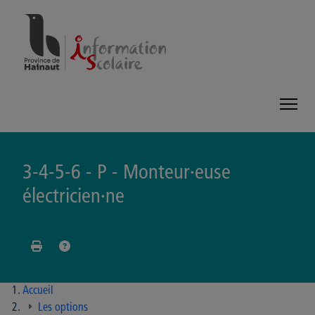
Panneau de gestion des cookies
3-4-5-6 - P - Monteur·euse
électricien·ne
Accueil
Les options