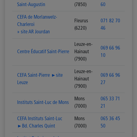
Saint-Augustin
(7850)
60
CEFA de Morlanwelz-
Fleurus
071 82 70
Charleroi
(6220)
46
» site AR Jourdan
Leuze-en-
069 66 96
Centre Éducatif Saint-Pierre
Hainaut
10
(7900)
Leuze-en-
CEFA Saint-Pierre ►site
069 66 96
Hainaut
Leuze
27
(7900)
Mons
065 33 71
Instituts Saint-Luc de Mons
(7000)
21
CEFA Instituts Saint-Luc
Mons
065 36 45
►Bd. Charles Quint
(7000)
50