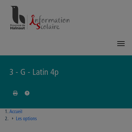
Panneau de gestion des cookies
3 - G - Latin 4p
Accueil
Les options