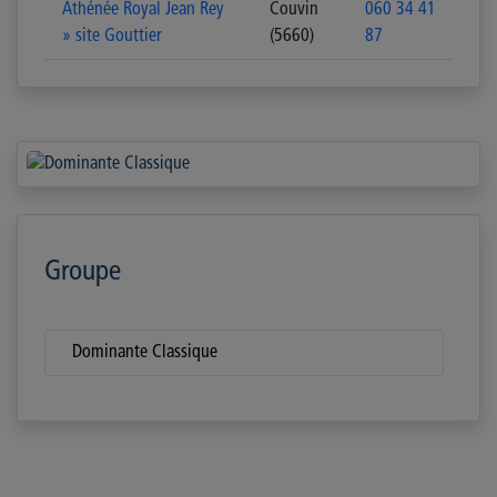
Athénée Royal Jean Rey
Couvin
060 34 41
» site Gouttier
(5660)
87
Groupe
Dominante Classique