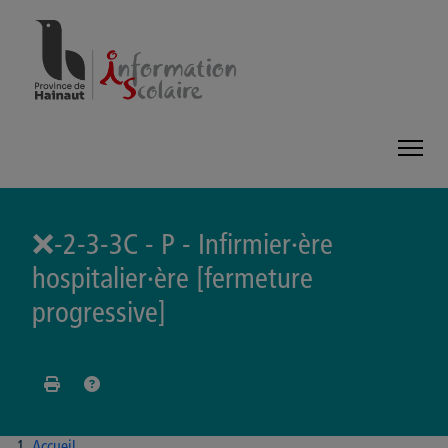
Panneau de gestion des cookies
❌-2-3-3C - P - Infirmier·ère
hospitalier·ère [fermeture
progressive]