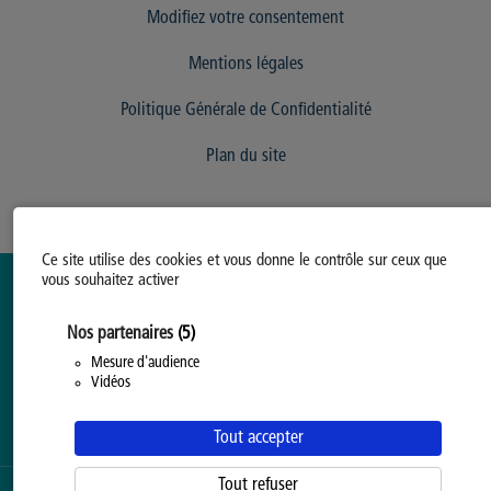
Modifiez votre consentement
Mentions légales
Politique Générale de Confidentialité
Plan du site
Ce site utilise des cookies et vous donne le contrôle sur ceux que
vous souhaitez activer
Nos partenaires
(5)
Mesure d'audience
Vidéos
Tout accepter
Tout refuser