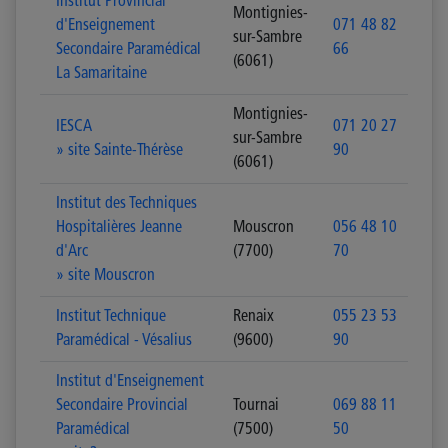
Institut Provincial
Montignies-
d'Enseignement
071 48 82
sur-Sambre
Secondaire Paramédical
66
(6061)
La Samaritaine
Montignies-
IESCA
071 20 27
sur-Sambre
» site Sainte-Thérèse
90
(6061)
Institut des Techniques
Hospitalières Jeanne
Mouscron
056 48 10
d'Arc
(7700)
70
» site Mouscron
Institut Technique
Renaix
055 23 53
Paramédical - Vésalius
(9600)
90
Institut d'Enseignement
Secondaire Provincial
Tournai
069 88 11
Paramédical
(7500)
50