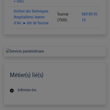
» site2
Institut des Techniques
Tournai
069 89 05
Hospitalières Jeanne
(7500)
10
d'Arc ►site de Tournai
Métier(s) lié(s)
Infirmier·ère