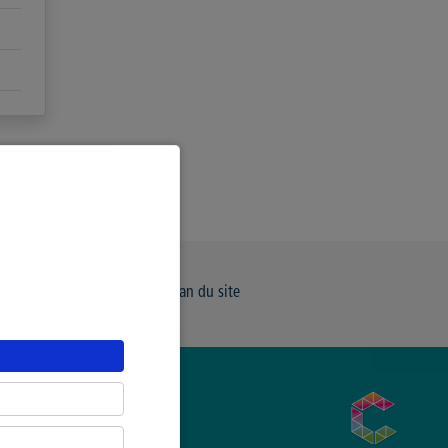
e de Confidentialité
Plan du site