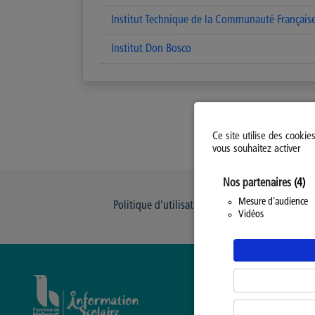
Institut Technique de la Communauté Français
Institut Don Bosco
Ce site utilise des cookie
vous souhaitez activer
Nos partenaires
(4)
Mesure d'audience
Politique d’utilisation des Cookies
Modi
Vidéos