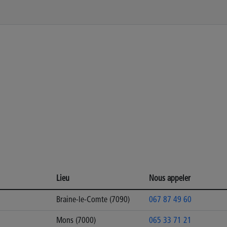
Lieu
Nous appeler
Braine-le-Comte (7090)
067 87 49 60
Mons (7000)
065 33 71 21