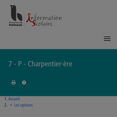
Panneau de gestion des cookies
7 - P - Charpentier·ère
Accueil
Les options