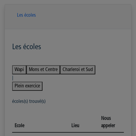
Les écoles
Les écoles
Wapi
Mons et Centre
Charleroi et Sud
|
Plein exercice
écoles(s) trouvé(s)
Nous
Ecole
Lieu
appeler