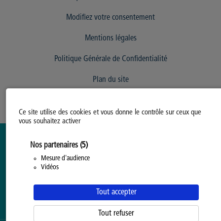
Modifiez votre consentement
Mentions légales
Politique Générale de Confidentialité
Plan du site
Ce site utilise des cookies et vous donne le contrôle sur ceux que
vous souhaitez activer
Nos partenaires
(5)
Mesure d'audience
Vidéos
Tout accepter
Tout refuser