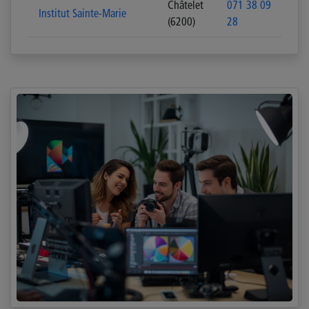
Châtelet
071 38 09
Institut Sainte-Marie
(6200)
28