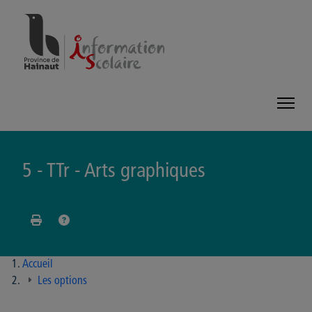
Panneau de gestion des cookies
5 - TTr - Arts graphiques
Accueil
Les options