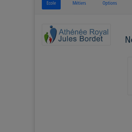
Ecole
Métiers
Options
N