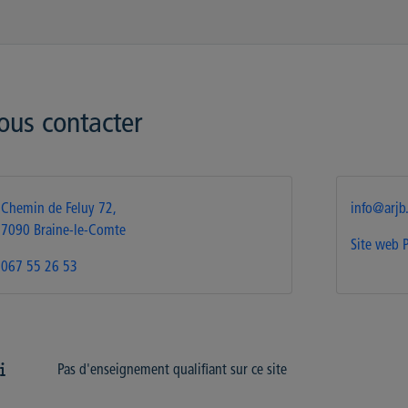
ous contacter
Chemin de Feluy 72,
info@arjb
7090 Braine-le-Comte
Site web
067 55 26 53
Pas d'enseignement qualifiant sur ce site