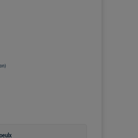
on)
oeulx