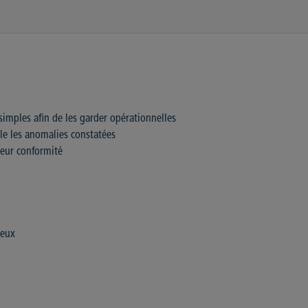
 simples afin de les garder opérationnelles
le les anomalies constatées
leur conformité
ueux