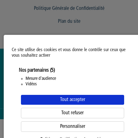
Politique Générale de Confidentialité
Plan du site
Ce site utilise des cookies et vous donne le contrôle sur ceux que
vous souhaitez activer
Nos partenaires
(5)
Mesure d'audience
Vidéos
Tout accepter
Tout refuser
SERVICE PROPOSÉ PAR LA
PROVINCE DE HAINAUT
Personnaliser